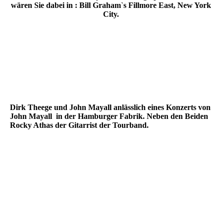
wären Sie dabei in : Bill Graham`s Fillmore East, New York
City.
Dirk Theege und John Mayall anlässlich eines Konzerts von
John Mayall in der Hamburger Fabrik. Neben den Beiden
Rocky Athas der Gitarrist der Tourband.