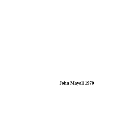
592
John Mayall 1970